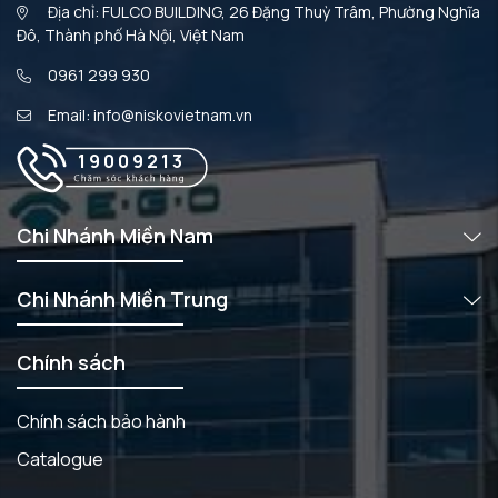
Địa chỉ: FULCO BUILDING, 26 Đặng Thuỳ Trâm, Phường Nghĩa
Đô, Thành phố Hà Nội, Việt Nam
0961 299 930
Email: info@niskovietnam.vn
19009213
Chi Nhánh Miền Nam
Chi Nhánh Miền Trung
Chính sách
Chính sách bảo hành
Catalogue