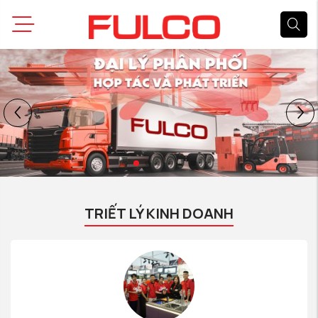
TRIẾT LÝ KINH DOANH