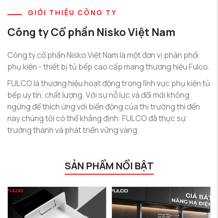
GIỚI THIỆU CÔNG TY
Công ty Cổ phần Nisko Việt Nam
Công ty cổ phần Nisko Việt Nam là một đơn vị phân phối
phụ kiện - thiết bị tủ bếp cao cấp mang thương hiệu Fulco.
FULCO là thương hiệu hoạt động trong lĩnh vực phụ kiện tủ
bếp uy tín, chất lượng. Với sự nỗ lực và đổi mới không
ngừng để thích ứng với biến động của thị trường thì đến
nay chúng tôi có thể khẳng định: FULCO đã thực sự
trưởng thành và phát triển vững vàng.
SẢN PHẨM NỔI BẬT