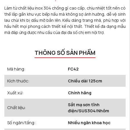
Làm từ chất liệu inox 304 chống gỉ cao cấp, chịu nhiệt tốt nên có
thể lắp gần khu vực bếp nấu mà không sợ ảnh hưởng, dễ vệ sinh
lau chùi khi bị dầu mỡ bắn lên. Kiểu dáng trang nhã, phù hợp với
hầu hết mọi phong cách thiết kế nội thất. Thiết kế đa dạng mẫu
mã đáp ứng được nhu cầu của đại đa số chị em nội trợ.
THÔNG SỐ SẢN PHẨM
Mã hàng:
FC42
Kích thước:
Chiều dài 125cm
Xuất xứ:
Chính hãng
Sắt mạ sơn tĩnh
Chất liệu:
điện/SUS304/Nhôm
Số ngăn/tầng:
Nhiều ngăn khoa học