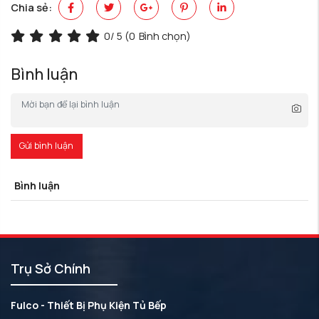
Chia sẻ:
0
/ 5 (
0
Bình chọn)
Bình luận
Gửi bình luận
Bình luận
Trụ Sở Chính
Fulco - Thiết Bị Phụ Kiện Tủ Bếp