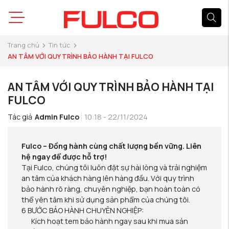
Trang chủ
Tin tức
AN TÂM VỚI QUY TRÌNH BẢO HÀNH TẠI FULCO
AN TÂM VỚI QUY TRÌNH BẢO HÀNH TẠI
FULCO
Tác giả
Admin Fulco
10:18 - 22/11/2024
Fulco – Đồng hành cùng chất lượng bền vững. Liên
hệ ngay để được hỗ trợ!
Tại Fulco, chúng tôi luôn đặt sự hài lòng và trải nghiệm
an tâm của khách hàng lên hàng đầu. Với quy trình
bảo hành rõ ràng, chuyên nghiệp, bạn hoàn toàn có
thể yên tâm khi sử dụng sản phẩm của chúng tôi.
6 BƯỚC BẢO HÀNH CHUYÊN NGHIỆP:
Kích hoạt tem bảo hành ngay sau khi mua sản