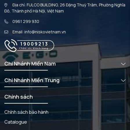
Địa chỉ: FULCO BUILDING, 26 Đặng Thuỳ Trâm, Phường Nghĩa
Đô, Thành phố Hà Nội, Việt Nam
0961 299 930
Email: info@niskovietnam.vn
19009213
Chi Nhánh Miền Nam
Chi Nhánh Miền Trung
Chính sách
Chính sách bảo hành
Catalogue