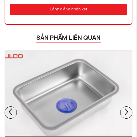
Đánh giá và nhận xét
SẢN PHẨM LIÊN QUAN