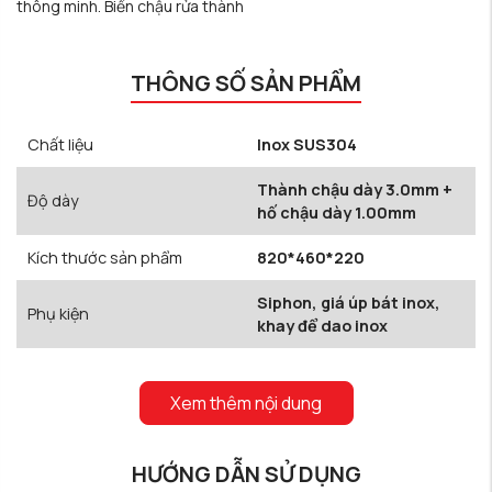
thông minh. Biến chậu rửa thành
THÔNG SỐ SẢN PHẨM
Chất liệu
Inox SUS304
Thành chậu dày 3.0mm +
Độ dày
hố chậu dày 1.00mm
Kích thước sản phẩm
820*460*220
Siphon, giá úp bát inox,
Phụ kiện
khay để dao inox
Xem thêm nội dung
HƯỚNG DẪN SỬ DỤNG