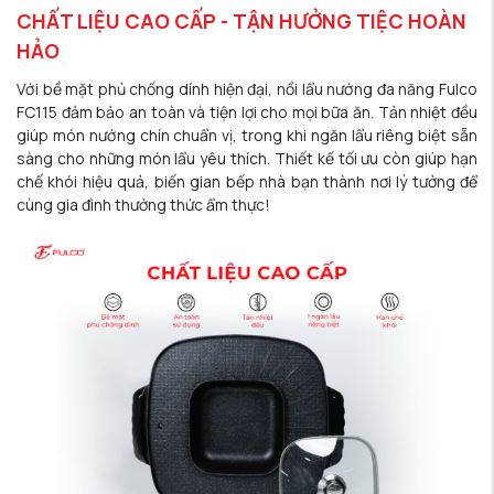
CHẤT LIỆU CAO CẤP - TẬN HƯỞNG TIỆC HOÀN
HẢO
Với bề mặt phủ chống dính hiện đại, nồi lẩu nướng đa năng Fulco
FC115 đảm bảo an toàn và tiện lợi cho mọi bữa ăn. Tản nhiệt đều
giúp món nướng chín chuẩn vị, trong khi ngăn lẩu riêng biệt sẵn
sàng cho những món lẩu yêu thích. Thiết kế tối ưu còn giúp hạn
chế khói hiệu quả, biến gian bếp nhà bạn thành nơi lý tưởng để
cùng gia đình thưởng thức ẩm thực!