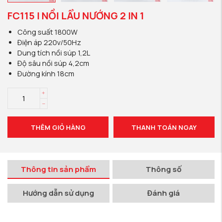
FC115 | NỒI LẨU NƯỚNG 2 IN 1
Công suất 1800W
Điện áp 220v/50Hz
Dung tích nồi súp 1,2L
Độ sâu nồi súp 4,2cm
Đường kính 18cm
THÊM GIỎ HÀNG
THANH TOÁN NGAY
Thông tin sản phẩm
Thông số
Hướng dẫn sử dụng
Đánh giá