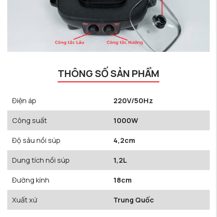
THÔNG SỐ SẢN PHẨM
Điện áp
220V/50Hz
Công suất
1000W
Độ sâu nồi súp
4,2cm
Dung tích nồi súp
1,2L
Đường kính
18cm
Xuất xứ
Trung Quốc