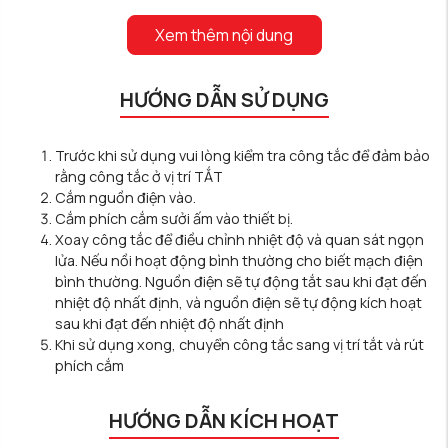
Xem thêm nội dung
HƯỚNG DẪN SỬ DỤNG
Trước khi sử dụng vui lòng kiểm tra công tắc để đảm bảo
rằng công tắc ở vị trí TẮT
Cắm nguồn điện vào.
Cắm phích cắm sưởi ấm vào thiết bị.
Xoay công tắc để điều chỉnh nhiệt độ và quan sát ngọn
lửa. Nếu nồi hoạt động bình thường cho biết mạch điện
bình thường. Nguồn điện sẽ tự động tắt sau khi đạt đến
nhiệt độ nhất định, và nguồn điện sẽ tự động kích hoạt
sau khi đạt đến nhiệt độ nhất định
Khi sử dụng xong, chuyển công tắc sang vị trí tắt và rút
phích cắm
HƯỚNG DẪN KÍCH HOẠT