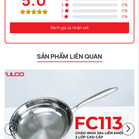
3
0
%
2
0
%
1
0
%
Đánh giá và nhận xét
SẢN PHẨM LIÊN QUAN