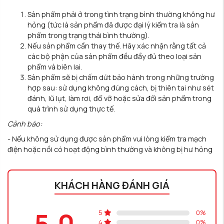
Sản phẩm phải ở trong tình trạng bình thường không hư
hỏng (tức là sản phẩm đã được đại lý kiểm tra là sản
phẩm trong trạng thái bình thường).
Nếu sản phẩm cần thay thế. Hãy xác nhận rằng tất cả
các bộ phận của sản phẩm đều đầy đủ theo loại sản
phẩm và biên lai.
Sản phẩm sẽ bị chấm dứt bảo hành trong những trường
hợp sau: sử dụng không đúng cách, bị thiên tai như sét
đánh, lũ lụt, làm rơi, đổ vỡ hoặc sửa đổi sản phẩm trong
quá trình sử dụng thực tế.
Cảnh báo:
- Nếu không sử dụng được sản phẩm vui lòng kiểm tra mạch
điện hoặc nồi có hoạt động bình thường và không bị hư hỏng
KHÁCH HÀNG ĐÁNH GIÁ
5.0
5
0
%
4
0
%