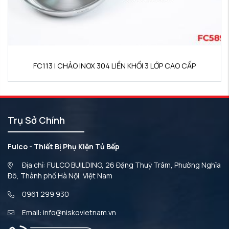
FC113 | CHẢO INOX 304 LIỀN KHỐI 3 LỚP CAO CẤP
Trụ Sở Chính
Fulco - Thiết Bị Phụ Kiện Tủ Bếp
Địa chỉ: FULCO BUILDING, 26 Đặng Thuỳ Trâm, Phường Nghĩa
Đô, Thành phố Hà Nội, Việt Nam
0961 299 930
Email: info@niskovietnam.vn