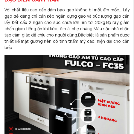
Với chất liệu cao cấp đảm bảo gạo không bị mối, ẩm mốc… Lấy
gạo dễ dàng chỉ cần kéo ngăn đựng gạo và xúc lượng gạo cần
lấy. Kết cấu 2 ngăn cho sức chứa lớn lên tới 20kg.Bộ ray giảm
chấn giảm tiếng ồn khi kéo, êm ái nhẹ nhàng Màu sắc nhã nhặn
tạo cảm giác dễ chịu cho người dùng.Đặc biệt là sản phẩm được
thiết kế mặt gương nên có tính thẩm mỹ cao, hiện đại cho căn
bếp