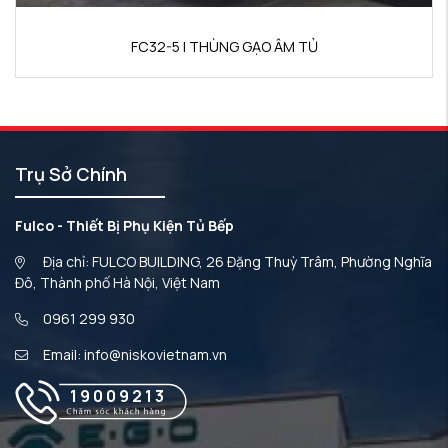
FC32-5 | THÙNG GẠO ÂM TỦ
Trụ Sở Chính
Fulco - Thiết Bị Phụ Kiện Tủ Bếp
Địa chỉ: FULCO BUILDING, 26 Đặng Thuỳ Trâm, Phường Nghĩa
Đô, Thành phố Hà Nội, Việt Nam
0961 299 930
Email: info@niskovietnam.vn
19009213