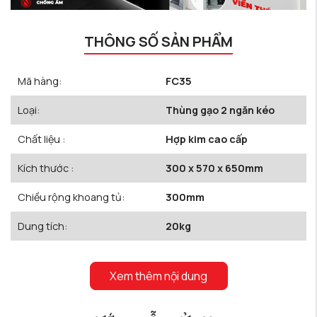
THÔNG SỐ SẢN PHẨM
Mã hàng:
FC35
Loại:
Thùng gạo 2 ngăn kéo
Chất liệu :
Hợp kim cao cấp
Kích thước :
300 x 570 x 650mm
Chiều rộng khoang tủ:
300mm
Dung tích:
20kg
Xem thêm nội dung