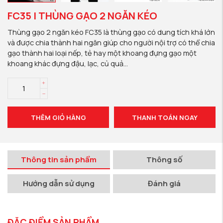
FC35 | THÙNG GẠO 2 NGĂN KÉO
Thùng gạo 2 ngăn kéo FC35 là thùng gạo có dung tích khá lớn
và được chia thành hai ngăn giúp cho người nội trợ có thể chia
gạo thành hai loại nếp, tẻ hay một khoang đựng gạo một
khoang khác đựng đậu, lạc, củ quả…
THÊM GIỎ HÀNG
THANH TOÁN NGAY
Thông tin sản phẩm
Thông số
Hướng dẫn sử dụng
Đánh giá
ĐẶC ĐIỂM SẢN PHẨM