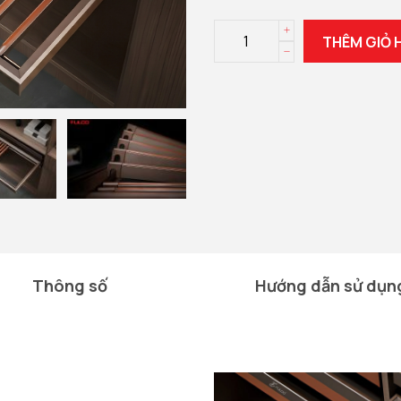
THÊM GIỎ 
Thông số
Hướng dẫn sử dụn