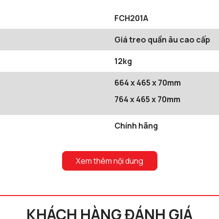
FCH201A
Giá treo quần âu cao cấp
12kg
664 x 465 x 70mm
764 x 465 x 70mm
Chính hãng
Xem thêm nội dung
KHÁCH HÀNG ĐÁNH GIÁ