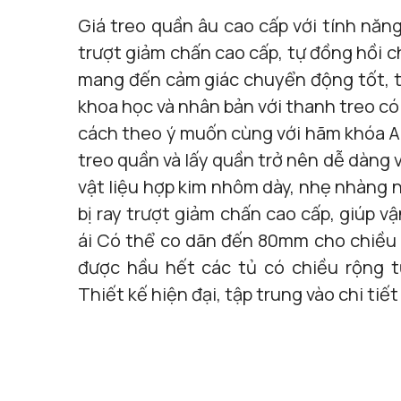
Giá treo quần âu cao cấp với tính năng 
trượt giảm chấn cao cấp, tự đồng hồi 
mang đến cảm giác chuyển động tốt, t
khoa học và nhân bản với thanh treo có
cách theo ý muốn cùng với hãm khóa A
treo quần và lấy quần trở nên dễ dàng 
vật liệu hợp kim nhôm dày, nhẹ nhàng
bị ray trượt giảm chấn cao cấp, giúp v
ái Có thể co dãn đến 80mm cho chiều 
được hầu hết các tủ có chiều rộn
Thiết kế hiện đại, tập trung vào chi tiết