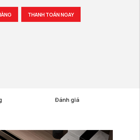
HÀNG
THANH TOÁN NGAY
g
Đánh giá