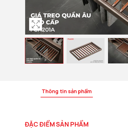
Thông tin sản phẩm
ĐẶC ĐIỂM SẢN PHẨM