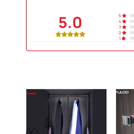
5.0
5
4
3
2
1