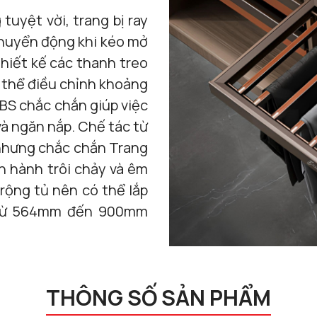
tuyệt vời, trang bị ray
chuyển động khi kéo mở
hiết kế các thanh treo
 thể điều chỉnh khoảng
BS chắc chắn giúp việc
và ngăn nắp. Chế tác từ
 nhưng chắc chắn Trang
ận hành trôi chảy và êm
rộng tủ nên có thể lắp
g từ 564mm đến 900mm
THÔNG SỐ SẢN PHẨM