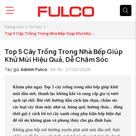
Trang chủ
Tin tức
Top 5 Cây Trồng Trong Nhà Bếp Giúp Khử Mùi ...
Top 5 Cây Trồng Trong Nhà Bếp Giúp
Khử Mùi Hiệu Quả, Dễ Chăm Sóc
Tác giả
Admin Fulco
09:36 - 27/02/2026
Khám phá ngay Top 5 cây trồng trong nhà bếp giúp khử
mùi dầu mỡ, thanh lọc không khí và cung cấp gia vị tươi
sạch tại chỗ. Bài viết hướng dẫn cách lựa chọn, chăm sóc
các loại cây thảo mộc như sả, húng quế, hương thảo... đồng
thời gợi ý cách bố trí cây xanh cùng phụ kiện bếp hiện đại
để tối ưu không gian và phong thủy cho gia đình bạn.
Không gian bếp nơi thường xuyên phát sinh mùi dầu mỡ, thực