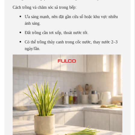
Cách trồng và chăm sóc sả trong bếp:
Ưa sáng mạnh, nên đặt gần cửa sổ hoặc khu vực nhiều
ánh sáng.
Đất trồng cần tơi xốp, thoát nước tốt.
Có thể trồng thủy canh trong cốc nước, thay nước 2–3
ngày/lần.