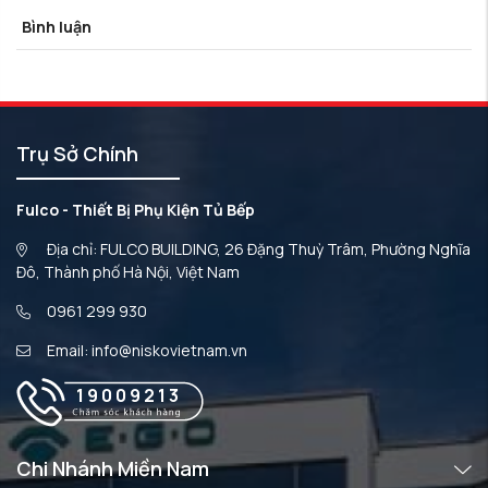
Bình luận
Trụ Sở Chính
Fulco - Thiết Bị Phụ Kiện Tủ Bếp
Địa chỉ: FULCO BUILDING, 26 Đặng Thuỳ Trâm, Phường Nghĩa
Đô, Thành phố Hà Nội, Việt Nam
0961 299 930
Email: info@niskovietnam.vn
19009213
Chi Nhánh Miền Nam