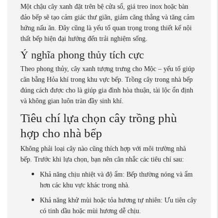
Một chậu cây xanh đặt trên bệ cửa sổ, giá treo inox hoặc bàn
đảo bếp sẽ tạo cảm giác thư giãn, giảm căng thẳng và tăng cảm
hứng nấu ăn. Đây cũng là yếu tố quan trọng trong thiết kế nội
thất bếp hiện đại hướng đến trải nghiệm sống.
Ý nghĩa phong thủy tích cực
Theo phong thủy, cây xanh tượng trưng cho Mộc – yếu tố giúp
cân bằng Hỏa khí trong khu vực bếp. Trồng cây trong nhà bếp
đúng cách được cho là giúp gia đình hòa thuận, tài lộc ổn định
và không gian luôn tràn đầy sinh khí.
Tiêu chí lựa chọn cây trồng phù
hợp cho nhà bếp
Không phải loại cây nào cũng thích hợp với môi trường nhà
bếp. Trước khi lựa chọn, bạn nên cân nhắc các tiêu chí sau:
Khả năng chịu nhiệt và độ ẩm: Bếp thường nóng và ẩm
hơn các khu vực khác trong nhà.
Khả năng khử mùi hoặc tỏa hương tự nhiên: Ưu tiên cây
có tinh dầu hoặc mùi hương dễ chịu.