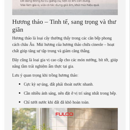
Hương thảo – Tinh tế, sang trọng và thư
giãn
Hương thảo là loại cây thường thấy trong các căn bếp phong
cách châu Âu. Mùi hương của hương thảo chứa cineole – hoạt
chất giúp tăng sự tập trung và giảm căng thẳng.
Đây cũng là loại gia vị cao cấp cho các món nướng, bít tết, giúp
nâng tầm trải nghiệm ẩm thực tại gia.
Lưu ý quan trọng khi trồng hương thảo:
Cực kỳ sợ úng, đất phải thoát nước nhanh.
Cần nhiều ánh sáng, nên đặt ở vị trí sáng nhất trong bếp.
Chỉ tưới nước khi đất đã khô hoàn toàn.