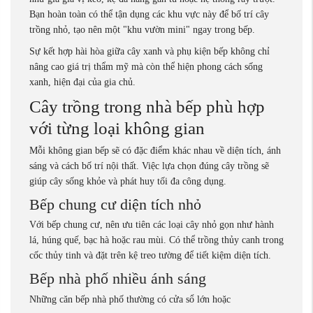
Bạn hoàn toàn có thể tận dụng các khu vực này để bố trí cây
trồng nhỏ, tạo nên một "khu vườn mini" ngay trong bếp.
Sự kết hợp hài hòa giữa cây xanh và phụ kiện bếp không chỉ
nâng cao giá trị thẩm mỹ mà còn thể hiện phong cách sống
xanh, hiện đại của gia chủ.
Cây trồng trong nhà bếp phù hợp
với từng loại không gian
Mỗi không gian bếp sẽ có đặc điểm khác nhau về diện tích, ánh
sáng và cách bố trí nội thất. Việc lựa chọn đúng cây trồng sẽ
giúp cây sống khỏe và phát huy tối đa công dụng.
Bếp chung cư diện tích nhỏ
Với bếp chung cư, nên ưu tiên các loại cây nhỏ gọn như hành
lá, húng quế, bạc hà hoặc rau mùi. Có thể trồng thủy canh trong
cốc thủy tinh và đặt trên kệ treo tường để tiết kiệm diện tích.
Bếp nhà phố nhiều ánh sáng
Những căn bếp nhà phố thường có cửa sổ lớn hoặc