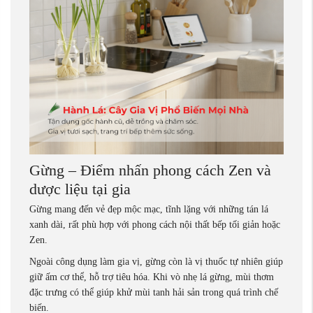
Gừng – Điểm nhấn phong cách Zen và
dược liệu tại gia
Gừng mang đến vẻ đẹp mộc mạc, tĩnh lặng với những tán lá
xanh dài, rất phù hợp với phong cách nội thất bếp tối giản hoặc
Zen.
Ngoài công dụng làm gia vị, gừng còn là vị thuốc tự nhiên giúp
giữ ấm cơ thể, hỗ trợ tiêu hóa. Khi vò nhẹ lá gừng, mùi thơm
đặc trưng có thể giúp khử mùi tanh hải sản trong quá trình chế
biến.