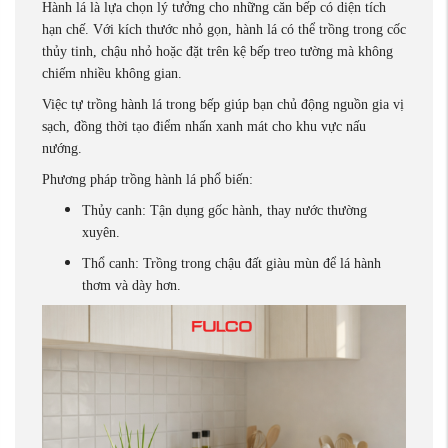
Hành lá là lựa chọn lý tưởng cho những căn bếp có diện tích
hạn chế. Với kích thước nhỏ gọn, hành lá có thể trồng trong cốc
thủy tinh, chậu nhỏ hoặc đặt trên kệ bếp treo tường mà không
chiếm nhiều không gian.
Việc tự trồng hành lá trong bếp giúp bạn chủ động nguồn gia vị
sạch, đồng thời tạo điểm nhấn xanh mát cho khu vực nấu
nướng.
Phương pháp trồng hành lá phổ biến:
Thủy canh: Tận dụng gốc hành, thay nước thường
xuyên.
Thổ canh: Trồng trong chậu đất giàu mùn để lá hành
thơm và dày hơn.