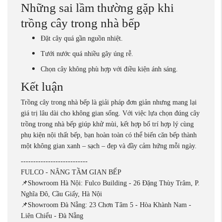
Những sai lầm thường gặp khi
trồng cây trong nhà bếp
Đặt cây quá gần nguồn nhiệt.
Tưới nước quá nhiều gây úng rễ.
Chọn cây không phù hợp với điều kiện ánh sáng.
Kết luận
Trồng cây trong nhà bếp là giải pháp đơn giản nhưng mang lại
giá trị lâu dài cho không gian sống. Với việc lựa chọn đúng cây
trồng trong nhà bếp giúp khử mùi, kết hợp bố trí hợp lý cùng
phụ kiện nội thất bếp, bạn hoàn toàn có thể biến căn bếp thành
một không gian xanh – sạch – đẹp và đầy cảm hứng mỗi ngày.
---------------------------
FULCO - NÂNG TẦM GIAN BẾP
📌Showroom Hà Nội: Fulco Building - 26 Đặng Thùy Trâm, P.
Nghĩa Đô, Cầu Giấy, Hà Nội
📌Showroom Đà Nẵng: 23 Chơn Tâm 5 - Hòa Khành Nam -
Liên Chiểu - Đà Nẵng