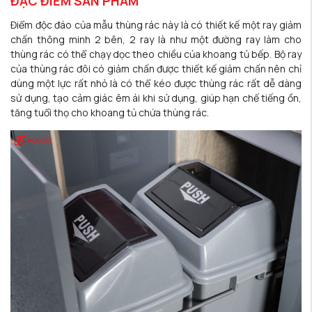
ĐẶC ĐIỂM SẢN PHẨM
Điểm độc đáo của mẫu thùng rác này là có thiết kế một ray giảm
chấn thông minh 2 bên, 2 ray là như một đường ray làm cho
thùng rác có thể chạy dọc theo chiều của khoang tủ bếp. Bộ ray
của thùng rác đôi có giảm chấn được thiết kế giảm chấn nên chỉ
dùng một lực rất nhỏ là có thể kéo được thùng rác rất dễ dàng
sử dụng, tạo cảm giác êm ái khi sử dụng, giúp hạn chế tiếng ồn,
tăng tuổi thọ cho khoang tủ chứa thùng rác.