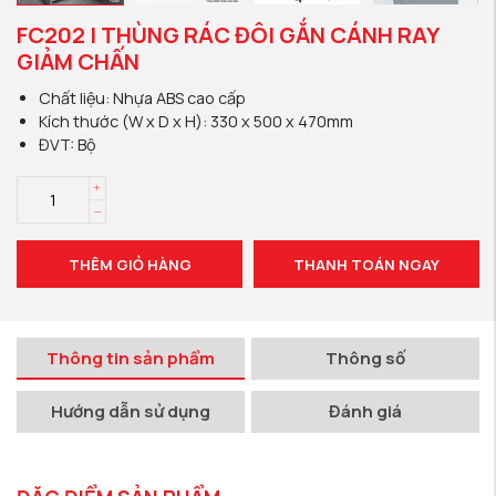
FC202 | THÙNG RÁC ĐÔI GẮN CÁNH RAY
GIẢM CHẤN
Chất liệu: Nhựa ABS cao cấp
Kích thước (W x D x H): 330 x 500 x 470mm
ĐVT: Bộ
THÊM GIỎ HÀNG
THANH TOÁN NGAY
Thông tin sản phẩm
Thông số
Hướng dẫn sử dụng
Đánh giá