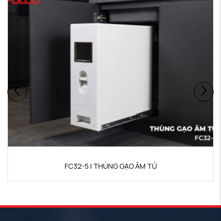
FC32-5 | THÙNG GẠO ÂM TỦ