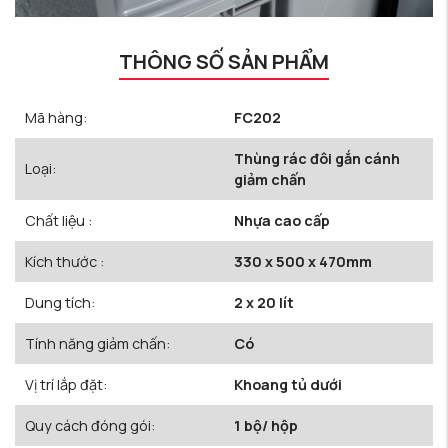
THÔNG SỐ SẢN PHẨM
Mã hàng:
FC202
Thùng rác đôi gắn cánh
Loại:
giảm chấn
Chất liệu :
Nhựa cao cấp
Kích thước :
330 x 500 x 470mm
Dung tích:
2 x 20 lít
Tính năng giảm chấn:
Có
Vị trí lắp đặt:
Khoang tủ dưới
Quy cách đóng gói:
1 bộ/ hộp