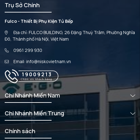
Trụ Sở Chính
Fulco - Thiết Bị Phụ Kiện Tủ Bếp
Địa chỉ: FULCO BUILDING, 26 Đặng Thuỳ Trâm, Phường Nghĩa
Đô, Thành phố Hà Nội, Việt Nam
0961 299 930
Email: info@niskovietnam.vn
19009213
Chi Nhánh Miền Nam
Chi Nhánh Miền Trung
Chính sách