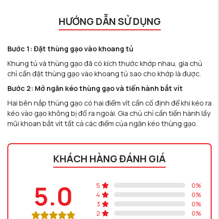
HƯỚNG DẪN SỬ DỤNG
Bước 1: Đặt thùng gạo vào khoang tủ
Khung tủ và thùng gạo đã có kích thước khớp nhau, gia chủ
chỉ cần đặt thùng gạo vào khoang tủ sao cho khớp là được.
Bước 2: Mở ngăn kéo thùng gạo và tiến hành bắt vít
Hai bên nắp thùng gạo có hai điểm vít cần cố định để khi kéo ra
kéo vào gạo không bị đổ ra ngoài. Gia chủ chỉ cần tiến hành lấy
mũi khoan bắt vít tất cả các điểm của ngăn kéo thùng gạo.
KHÁCH HÀNG ĐÁNH GIÁ
5.0
5
0
%
4
0
%
3
0
%
2
0
%