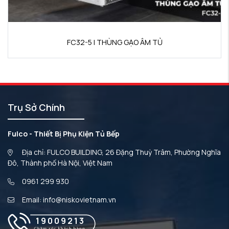
FC32-5 | THÙNG GẠO ÂM TỦ
Trụ Sở Chính
Fulco - Thiết Bị Phụ Kiện Tủ Bếp
Địa chỉ: FULCO BUILDING, 26 Đặng Thuỳ Trâm, Phường Nghĩa
Đô, Thành phố Hà Nội, Việt Nam
0961 299 930
Email: info@niskovietnam.vn
19009213