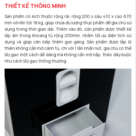
THIẾT KẾ THÔNG MINH
Sản phẩm có kích thước rộng rãi: rộng 200 x sâu 410 x cao 670
mm với lên tới 18 kg, giúp chứa đủ lượng thực phẩm để gia chủ sử
dụng trong thời gian dài. Thêm vào đó, sản phẩm được thiết kế
lắp âm trong khoang tủ rộng 200mm, nhằm tối ưu diện tích sử
dụng và giúp căn bếp thêm gọn gàng. Sản phẩm được lắp lộ
thiên không cần mở cánh tủ, chỉ với 1 lần nhấn nút, gia chủ có thể
lấy gạo một cách dễ dàng mà không cần mở nắp, tháo dây buộc
như cách lấy gạo thông thường.