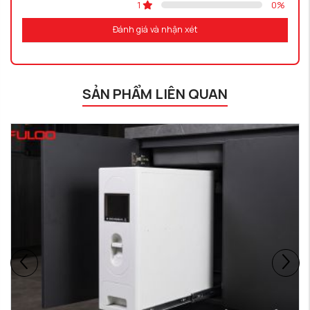
1
0
%
Đánh giá và nhận xét
SẢN PHẨM LIÊN QUAN