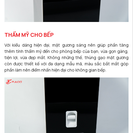
THẨM MỸ CHO BẾP
Với kiểu dáng hiện đại, mặt gương sáng nên giúp phần tăng
thêm tính thẩm mỹ đến cho phòng bếp của bạn, vừa gọn gàng,
tiện lợi, vừa đẹp mắt. Không những thế, thùng gạo mặt gương
còn được thiết kế với đa dạng mẫu mã, màu sắc bắt mắt góp
phần làm nên điểm nhấn hiện đại cho không gian bếp.