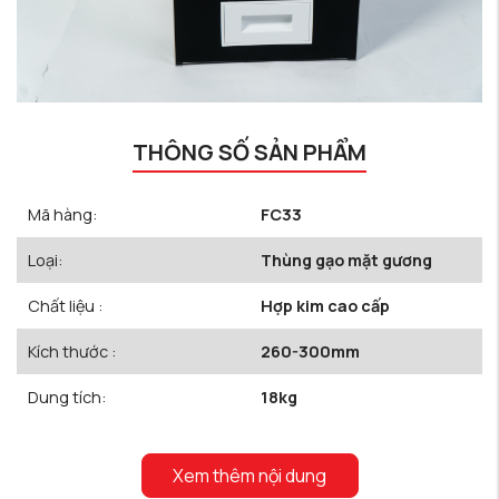
THÔNG SỐ SẢN PHẨM
Mã hàng:
FC33
Loại:
Thùng gạo mặt gương
Chất liệu :
Hợp kim cao cấp
Kích thước :
260-300mm
Dung tích:
18kg
Xem thêm nội dung