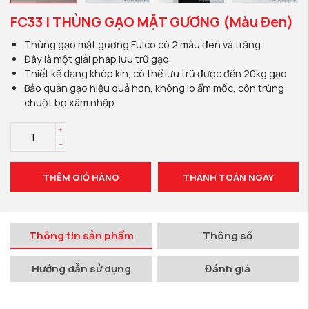
FC33 | THÙNG GẠO MẶT GƯƠNG (Màu Đen)
Thùng gạo mặt gương Fulco có 2 màu đen và trắng
Đây là một giải pháp lưu trữ gạo.
Thiết kế dạng khép kín, có thể lưu trữ được đến 20kg gạo
Bảo quản gạo hiệu quả hơn, không lo ẩm mốc, côn trùng
chuột bọ xâm nhập.
THÊM GIỎ HÀNG
THANH TOÁN NGAY
Thông tin sản phẩm
Thông số
Hướng dẫn sử dụng
Đánh giá