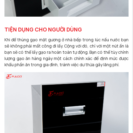
TIỆN DỤNG CHO NGƯỜI DÙNG
Khi để thùng gạo mặt gương ở nhà bếp trong lúc nấu nước bạn
sẽ không phải mất công đi lấy. Cộng với đó, chỉ với một nút ấn là
bạn sẽ có thể lấy gạo ra hoàn toàn tự động. Bạn có thể tùy chỉnh
lượng gạo ăn hàng ngày một cách chính xác để định mức được
khẩu phần ăn trong gia đình, tránh việc dư thừa gây lãng phí.